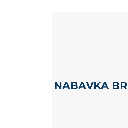
Novost
NABAVKA B