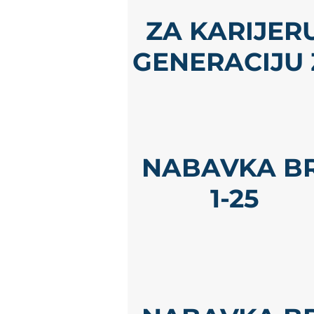
ZA KARIJER
GENERACIJU
NABAVKA BR
1-25