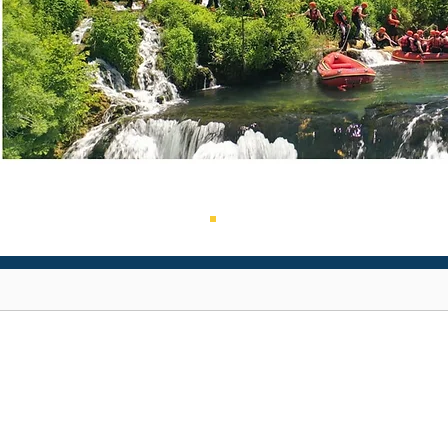
PODRŠKA JAVNOM
SEKTORU