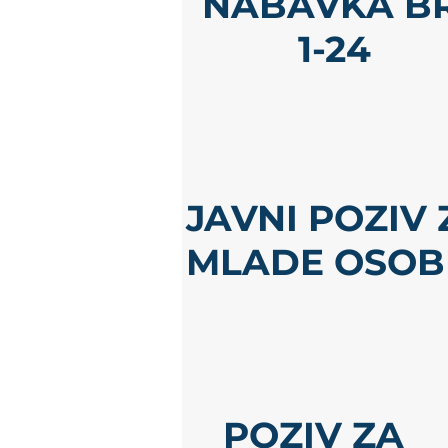
NABAVKA BR
1-24
JAVNI POZIV 
MLADE OSOB
POZIV ZA