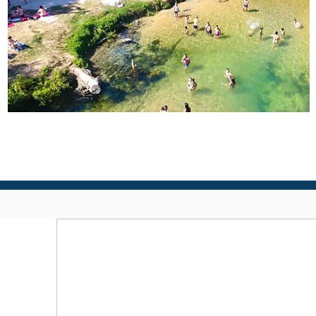
PODRŠKA
PODUZEĆIMA