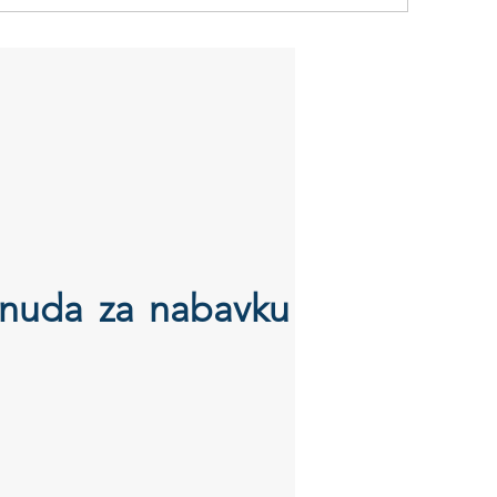
ponuda za nabavku