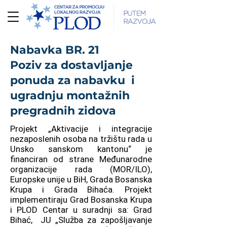
Nabavka BR. 21
Poziv za dostavljanje
ponuda za nabavku i
ugradnju montažnih
pregradnih zidova
Projekt „Aktivacije i integracije
nezaposlenih osoba na tržištu rada u
Unsko sanskom kantonu“ je
financiran od strane Međunarodne
organizacije rada (MOR/ILO),
Europske unije u BiH, Grada Bosanska
Krupa i Grada Bihaća. Projekt
implementiraju Grad Bosanska Krupa
i PLOD Centar u suradnji sa: Grad
Bihać, JU „Služba za zapošljavanje