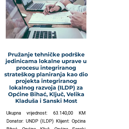
Pružanje tehničke podrške
jedinicama lokalne uprave u
procesu integriranog
strateškog planiranja kao dio
projekta integriranog
lokalnog razvoja (ILDP) za
Općine Bihać, Ključ, Velika
Kladuša i Sanski Most
Ukupna vrijednost: 63.140,00 KM
Donator: UNDP (ILDP) Klijent: Općina