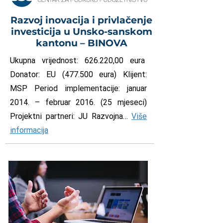
Razvoj inovacija i privlačenje
investicija u Unsko-sanskom
kantonu – BINOVA
Ukupna vrijednost: 626.220,00 eura
Donator: EU (477.500 eura) Klijent:
MSP Period implementacije: januar
2014. – februar 2016. (25 mjeseci)
Projektni partneri: JU Razvojna…
Više
informacija