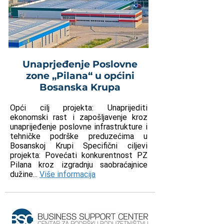
Unaprjeđenje Poslovne
zone „Pilana“ u općini
Bosanska Krupa
Opći cilj projekta: Unaprijediti
ekonomski rast i zapošljavenje kroz
unaprijeđenje poslovne infrastrukture i
tehničke podrške preduzećima u
Bosanskoj Krupi Specifični ciljevi
projekta: Povećati konkurentnost PZ
Pilana kroz izgradnju saobraćajnice
dužine...
Više informacija