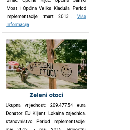
Bihać, Općina Ključ, Općina Sanski
Most i Općina Velika Kladuša. Period
implementacije: :mart 2013.…
Više
Informacija
Zeleni otoci
Ukupna vrijednost: 209.477,54 eura
Donator: EU Klijent: Lokalna zajednica,
stanovništvo Period implementacije:
maj 2013. - maj 2015. Projektni