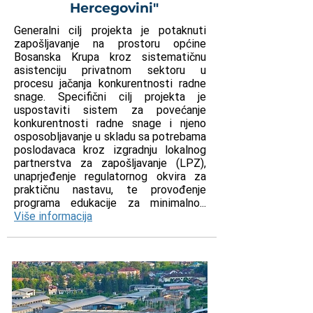
Hercegovini"
Generalni cilj projekta je potaknuti
zapošljavanje na prostoru općine
Bosanska Krupa kroz sistematičnu
asistenciju privatnom sektoru u
procesu jačanja konkurentnosti radne
snage. Specifični cilj projekta je
uspostaviti sistem za povećanje
konkurentnosti radne snage i njeno
osposobljavanje u skladu sa potrebama
poslodavaca kroz izgradnju lokalnog
partnerstva za zapošljavanje (LPZ),
unaprjeđenje regulatornog okvira za
praktičnu nastavu, te provođenje
programa edukacije za minimalno...
Više informacija