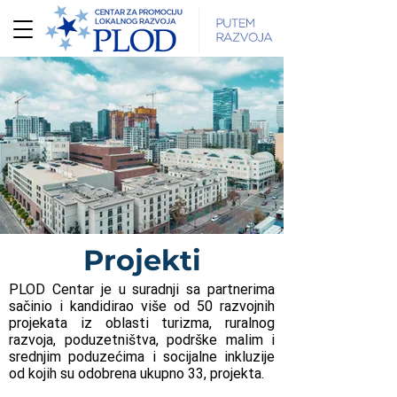
Projekti
PLOD Centar je u suradnji sa partnerima
sačinio i kandidirao više od 50 razvojnih
projekata iz oblasti turizma, ruralnog
razvoja, poduzetništva, podrške malim i
srednjim poduzećima i socijalne inkluzije
od kojih su odobrena ukupno 33, projekta.