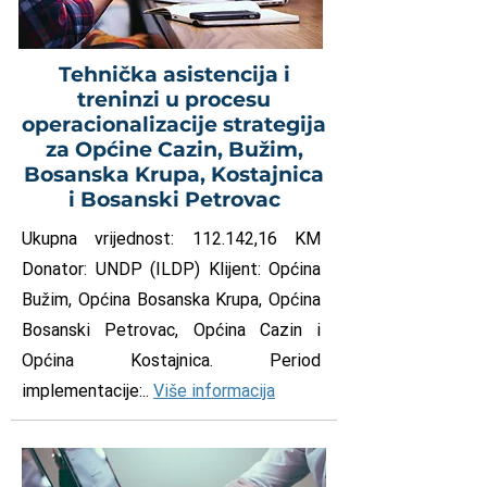
Tehnička asistencija i
treninzi u procesu
operacionalizacije strategija
za Općine Cazin, Bužim,
Bosanska Krupa, Kostajnica
i Bosanski Petrovac
Ukupna vrijednost: 112.142,16 KM
Donator: UNDP (ILDP) Klijent: Općina
Bužim, Općina Bosanska Krupa, Općina
Bosanski Petrovac, Općina Cazin i
Općina Kostajnica. Period
implementacije:..
Više informacija