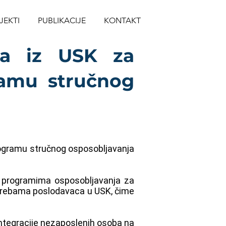
JEKTI
PUBLIKACIJE
KONTAKT
ma iz USK za
ramu stručnog
ogramu stručnog osposobljavanja
u programima osposobljavanja za
otrebama poslodavaca u USK, čime
integracije nezaposlenih osoba na