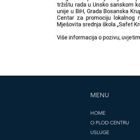
tržištu rada u Unsko sanskom ka
unije u BiH, Grada Bosanska Kru
Centar za promociju lokalnog 
Mješovita srednja škola „Safet Kr
Više informacija o pozivu, uvjet
MENU
HOME
O PLOD CENTRU
USLUGE