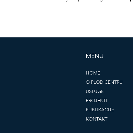
MENU
HOME
O PLOD CENTRU
USLUGE
PROJEKTI
PUBLIKACIJE
KONTAKT