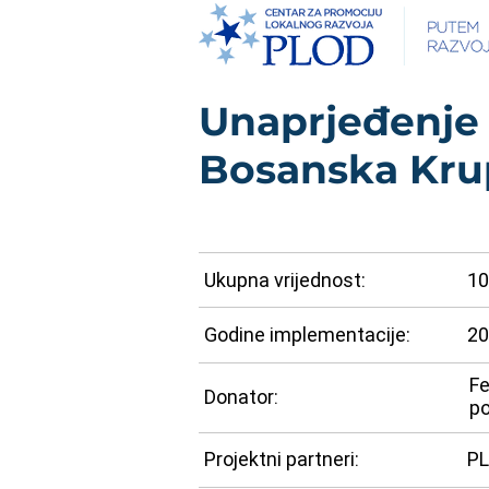
Unaprjeđenje 
Bosanska Kru
Ukupna vrijednost:
10
Godine implementacije:
20
Fe
Donator:
po
Projektni partneri:
PL