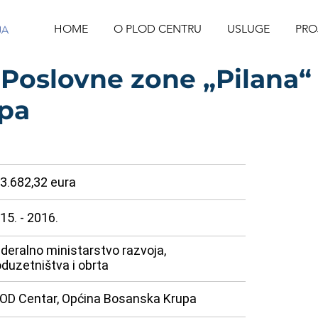
HOME
O PLOD CENTRU
USLUGE
PRO
Poslovne zone „Pilana“ 
pa
3.682,32 eura
15. - 2016.
deralno ministarstvo razvoja,
duzetništva i obrta
OD Centar, Općina Bosanska Krupa