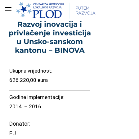
Razvoj inovacija i
privlačenje investicija
u Unsko-sanskom
kantonu – BINOVA
Ukupna vrijednost:
626.220,00 eura
Godine implementacije:
2014. – 2016.
Donator:
EU