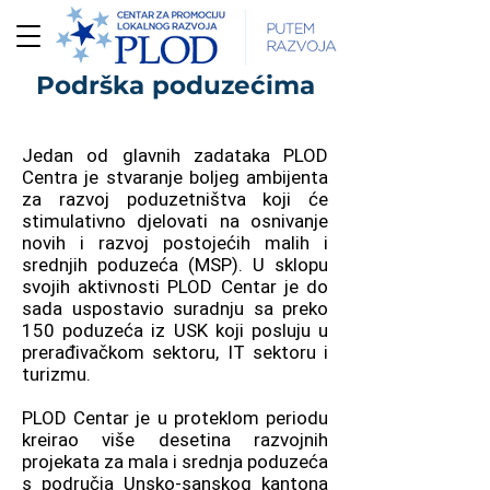
Podrška poduzećima
Jedan od glavnih zadataka PLOD
Centra je stvaranje boljeg ambijenta
za razvoj poduzetništva koji će
stimulativno djelovati na osnivanje
novih i razvoj postojećih malih i
srednjih poduzeća (MSP). U sklopu
svojih aktivnosti PLOD Centar je do
sada uspostavio suradnju sa preko
150 poduzeća iz USK koji posluju u
prerađivačkom sektoru, IT sektoru i
turizmu.
PLOD Centar je u proteklom periodu
kreirao više desetina razvojnih
projekata za mala i srednja poduzeća
s područja Unsko-sanskog kantona