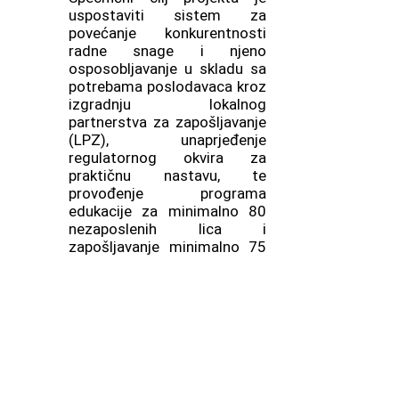
uspostaviti sistem za
povećanje konkurentnosti
radne snage i njeno
osposobljavanje u skladu sa
potrebama poslodavaca kroz
izgradnju lokalnog
partnerstva za zapošljavanje
(LPZ), unaprjeđenje
regulatornog okvira za
praktičnu nastavu, te
provođenje programa
edukacije za minimalno 80
nezaposlenih lica i
zapošljavanje minimalno 75
lica do kraja projekta.