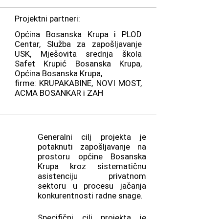
Projektni partneri:
Općina Bosanska Krupa i PLOD
Centar, Služba za zapošljavanje
USK, Mješovita srednja škola
Safet Krupić Bosanska Krupa,
Općina Bosanska Krupa,
firme: KRUPAKABINE, NOVI MOST,
ACMA BOSANKAR i ZAH
Generalni cilj projekta je
potaknuti zapošljavanje na
prostoru općine Bosanska
Krupa kroz sistematičnu
asistenciju privatnom
sektoru u procesu jačanja
konkurentnosti radne snage.
Specifični cilj projekta je