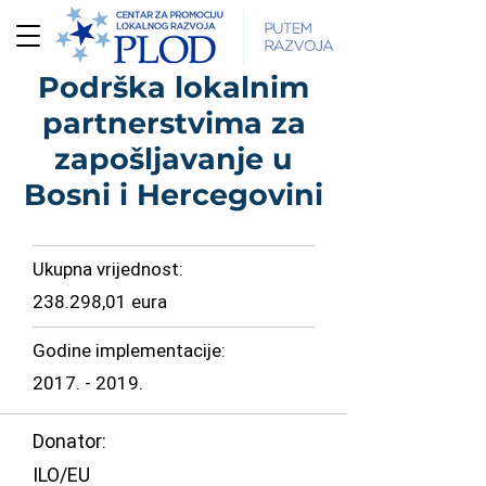
Podrška lokalnim
partnerstvima za
zapošljavanje u
Bosni i Hercegovini
Ukupna vrijednost:
238.298,01 eura
Godine implementacije:
2017. - 2019
.
Donator:
ILO/EU